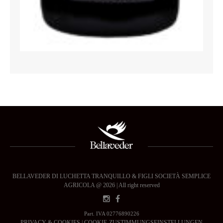
BELLAVEDER DI LUCHETTA TRANQUILLO & FIGLI SOCIETÀ SEMPLICE
AGRICOLA @ 2026 | All right reserved
Part. IVA 02776890226
PRIVACY & COOKIES
|
COOKIE-ZUSTIMMUNGSEINSTELLUNGEN