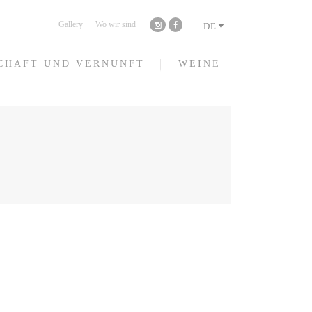
Gallery
Wo wir sind
DE
CHAFT UND VERNUNFT
WEINE