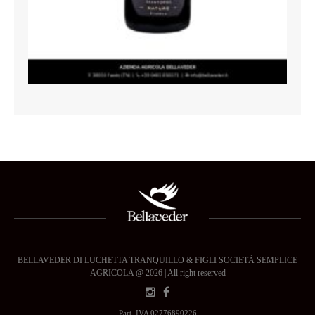
BELLAVEDER DI LUCHETTA TRANQUILLO & FIGLI SOCIETÀ SEMPLICE
AGRICOLA @ 2026 | All right reserved
Part. IVA 02776890226