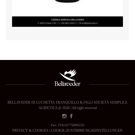
BELLAVEDER DI LUCHETTA TRANQUILLO & FIGLI SOCIETÀ SEMPLICE
AGRICOLA @ 2026 | All right reserved
Part. IVA 02776890226
PRIVACY & COOKIES
|
COOKIE-ZUSTIMMUNGSEINSTELLUNGEN