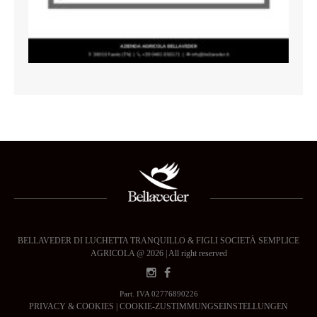
BELLAVEDER DI LUCHETTA TRANQUILLO & FIGLI SOCIETÀ SEMPLICE
AGRICOLA @ 2026 | All right reserved
Part. IVA 02776890226
PRIVACY & COOKIES
|
COOKIE-ZUSTIMMUNGSEINSTELLUNGEN