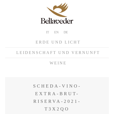
IT
EN
DE
ERDE UND LICHT
LEIDENSCHAFT UND VERNUNFT
WEINE
SCHEDA-VINO-
EXTRA-BRUT-
RISERVA-2021-
T3X2QO