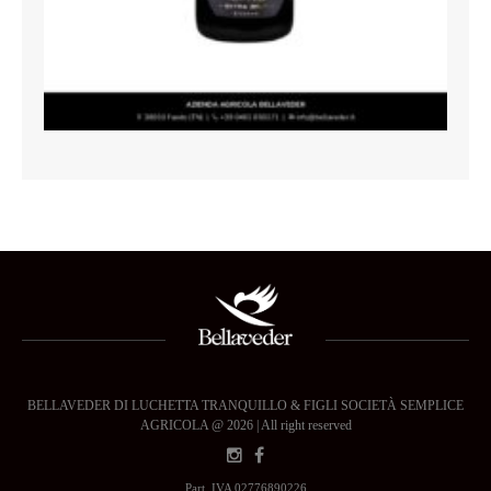
BELLAVEDER DI LUCHETTA TRANQUILLO & FIGLI SOCIETÀ SEMPLICE
AGRICOLA @ 2026 | All right reserved
Part. IVA 02776890226