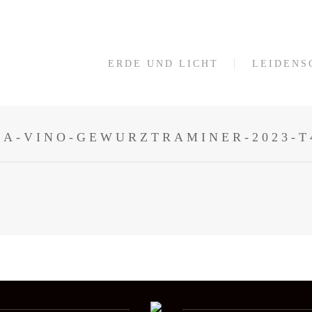
ERDE UND LICHT
LEIDENS
DA-VINO-GEWURZTRAMINER-2023-T