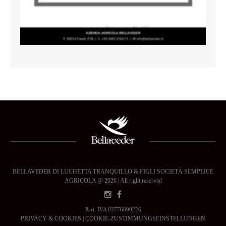
BELLAVEDER DI LUCHETTA TRANQUILLO & FIGLI SOCIETÀ SEMPLICE
AGRICOLA @ 2026 | All right reserved
Part. IVA 02776890226
PRIVACY & COOKIES
|
COOKIE-ZUSTIMMUNGSEINSTELLUNGEN