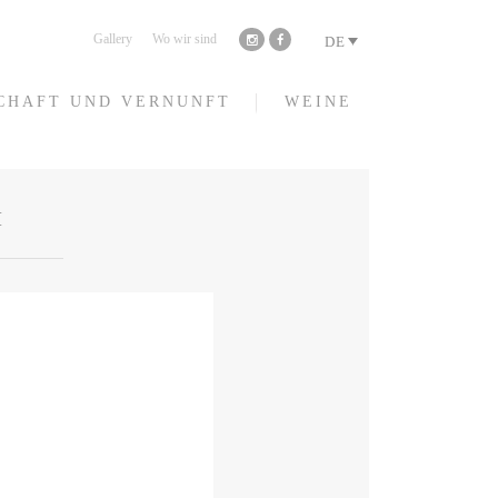
Gallery
Wo wir sind
DE
CHAFT UND VERNUNFT
WEINE
I