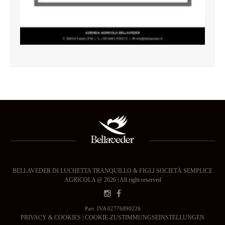
BELLAVEDER DI LUCHETTA TRANQUILLO & FIGLI SOCIETÀ SEMPLICE
AGRICOLA @ 2026 | All right reserved
Part. IVA 02776890226
PRIVACY & COOKIES
|
COOKIE-ZUSTIMMUNGSEINSTELLUNGEN