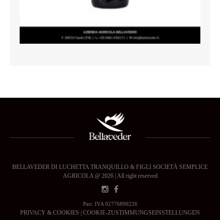
BELLAVEDER DI LUCHETTA TRANQUILLO & FIGLI SOCIETÀ SEMPLICE
AGRICOLA @ 2026 | All right reserved
Part. IVA 02776890226
PRIVACY & COOKIES
|
COOKIE-ZUSTIMMUNGSEINSTELLUNGEN