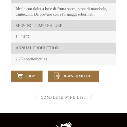
Ideale con dolci a base di frutta secca, pasta di mandorle,
cantuccini. Da provare con i formaggi erborinati.
SERVING TEMPERATURE
12-14 °C
ANNUAL PRODUCTION
2.250 bottlesbottles
SHOP
DOWNLOAD PDF
COMPLETE WINE LIST