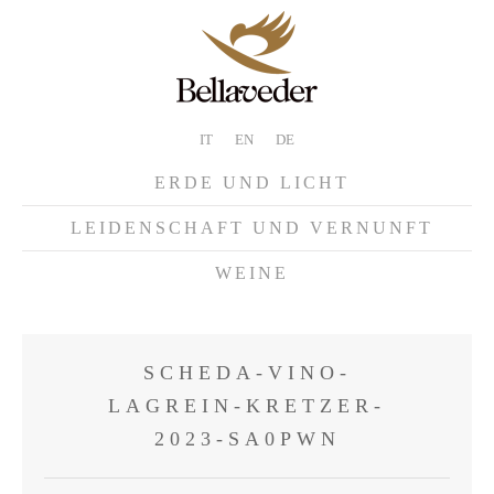
IT
EN
DE
ERDE UND LICHT
LEIDENSCHAFT UND VERNUNFT
WEINE
SCHEDA-VINO-
LAGREIN-KRETZER-
2023-SA0PWN