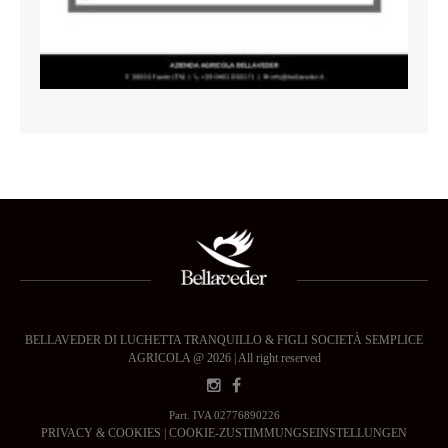
BELLAVEDER DI LUCHETTA TRANQUILLO & FIGLI SOCIETÀ SEMPLICE
AGRICOLA @ 2026 | All right reserved
Part. IVA 02776890226
PRIVACY & COOKIES
|
COOKIE-ZUSTIMMUNGSEINSTELLUNGEN