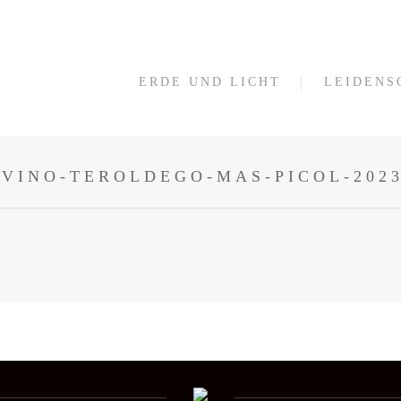
ERDE UND LICHT
LEIDENS
VINO-TEROLDEGO-MAS-PICOL-202