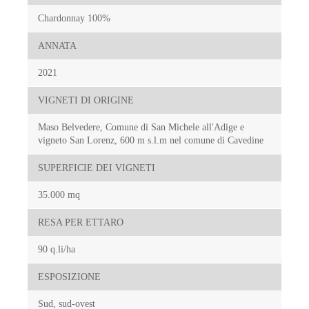
Chardonnay 100%
ANNATA
2021
VIGNETI DI ORIGINE
Maso Belvedere, Comune di San Michele all'Adige e
vigneto San Lorenz, 600 m s.l.m nel comune di Cavedine
SUPERFICIE DEI VIGNETI
35.000 mq
RESA PER ETTARO
90 q.li/ha
ESPOSIZIONE
Sud, sud-ovest