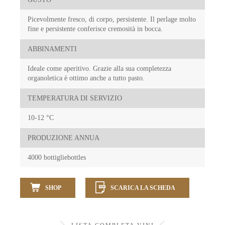
Picevolmente fresco, di corpo, persistente. Il perlage molto
fine e persistente conferisce cremosità in bocca.
ABBINAMENTI
Ideale come aperitivo. Grazie alla sua completezza
organoletica è ottimo anche a tutto pasto.
TEMPERATURA DI SERVIZIO
10-12 °C
PRODUZIONE ANNUA
4000 bottigliebottles
SHOP
SCARICA LA SCHEDA