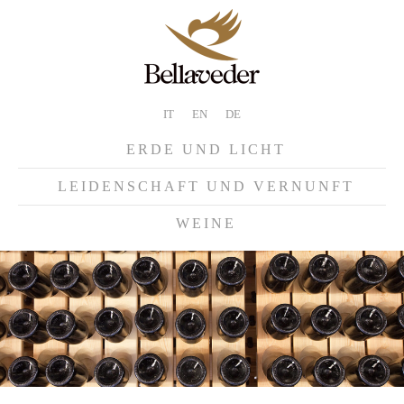
IT
EN
DE
ERDE UND LICHT
LEIDENSCHAFT UND VERNUNFT
WEINE