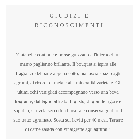
GIUDIZI E
RICONOSCIMENTI
"Catenelle continue e briose guizzano all'interno di un
manto paglierino brillante. Il bouquet si ispira alle
fragranze del pane appena cotto, ma lascia spazio agli
agrumi, ai ricordi di mela e alla mineralità varietale. Gli
ultimi echi vanigliati accompagnano verso una beva
fragrante, dal taglio affilato. Il gusto, di grande rigore e
sapidità, si rivela secco in chiusura e conserva gradito il
suo tratto agrumato. Sosta sui lieviti per 40 mesi. Tartare
di carne salada con vinaigrette agli agrumi."