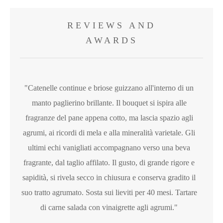
REVIEWS AND
AWARDS
"Catenelle continue e briose guizzano all'interno di un
manto paglierino brillante. Il bouquet si ispira alle
fragranze del pane appena cotto, ma lascia spazio agli
agrumi, ai ricordi di mela e alla mineralità varietale. Gli
ultimi echi vanigliati accompagnano verso una beva
fragrante, dal taglio affilato. Il gusto, di grande rigore e
sapidità, si rivela secco in chiusura e conserva gradito il
suo tratto agrumato. Sosta sui lieviti per 40 mesi. Tartare
di carne salada con vinaigrette agli agrumi."