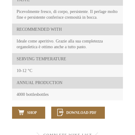
Picevolmente fresco, di corpo, persistente. Il perlage molto
fine e persistente conferisce cremosità in bocca.
RECOMMENDED WITH
Ideale come aperitivo. Grazie alla sua completezza
organoletica è ottimo anche a tutto pasto.
SERVING TEMPERATURE
10-12 °C
ANNUAL PRODUCTION
4000 bottlesbottles
SHOP
DOWNLOAD PDF