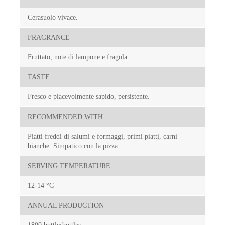
Cerasuolo vivace.
FRAGRANCE
Fruttato, note di lampone e fragola.
TASTE
Fresco e piacevolmente sapido, persistente.
RECOMMENDED WITH
Piatti freddi di salumi e formaggi, primi piatti, carni
bianche. Simpatico con la pizza.
SERVING TEMPERATURE
12-14 °C
ANNUAL PRODUCTION