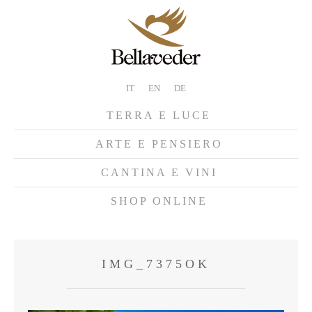
IT
EN
DE
TERRA E LUCE
ARTE E PENSIERO
CANTINA E VINI
SHOP ONLINE
IMG_7375OK