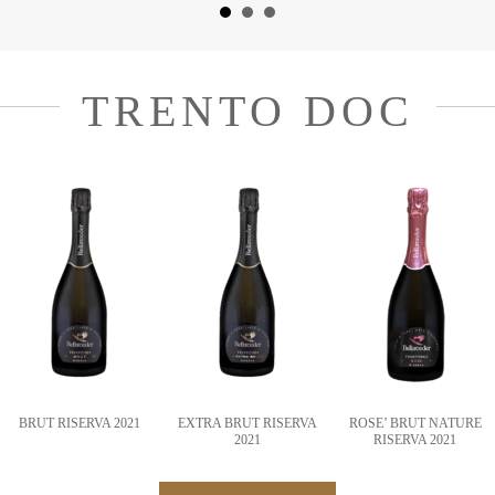
TRENTO DOC
BRUT RISERVA 2021
EXTRA BRUT RISERVA
ROSE’ BRUT NATURE
2021
RISERVA 2021