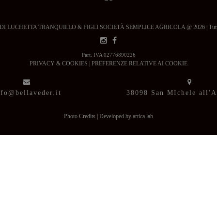
 LUCHETTA TRANQUILLO & FIGLI SOCIETÀ SEMPLICE AGRICOLA @ 2026 | Tutti i dir
Part. IVA 02776890226
PRIVACY & COOKIES
|
PREFERENZE RELATIVE AI COOKIE
nfo@bellaveder.it
38098 San MIchele all'
Photo Credits
|
Developed by artica lab