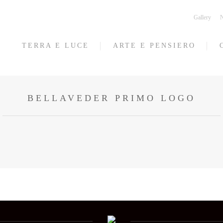
Gallery
N
TERRA E LUCE
ARTE E PENSIERO
BELLAVEDER PRIMO LOGO