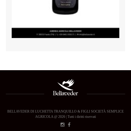
BELLAVEDER DI LUCHETTA TRANQUILLO & FIGLI SOCIETÀ SEMPLICE
AGRICOLA @ 2026 | Tutti i diritti riservati