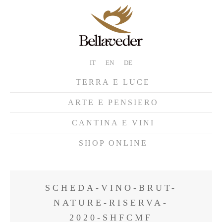
IT
EN
DE
TERRA E LUCE
ARTE E PENSIERO
CANTINA E VINI
SHOP ONLINE
SCHEDA-VINO-BRUT-
NATURE-RISERVA-
2020-SHFCMF