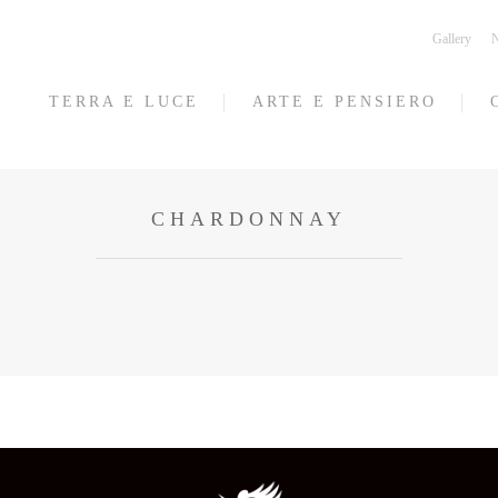
Gallery
N
TERRA E LUCE
ARTE E PENSIERO
CHARDONNAY