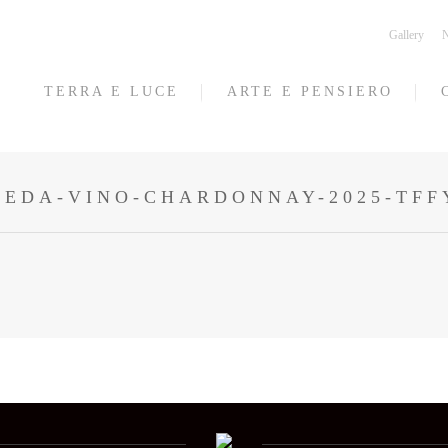
Gallery
N
TERRA E LUCE
ARTE E PENSIERO
HEDA-VINO-CHARDONNAY-2025-TFF