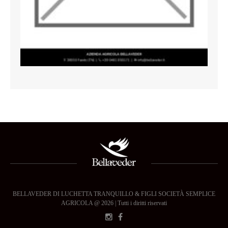
BELLAVEDER DI LUCHETTA TRANQUILLO & FIGLI SOCIETÀ SEMPLICE
AGRICOLA @ 2026 | Tutti i diritti riservati