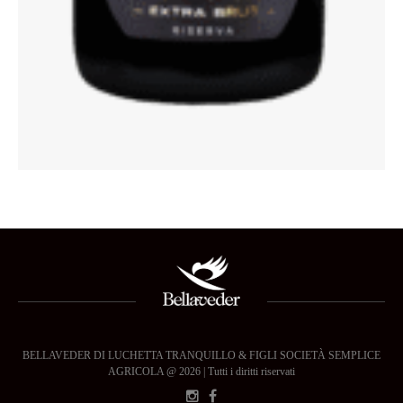
BELLAVEDER DI LUCHETTA TRANQUILLO & FIGLI SOCIETÀ SEMPLICE
AGRICOLA @ 2026 | Tutti i diritti riservati