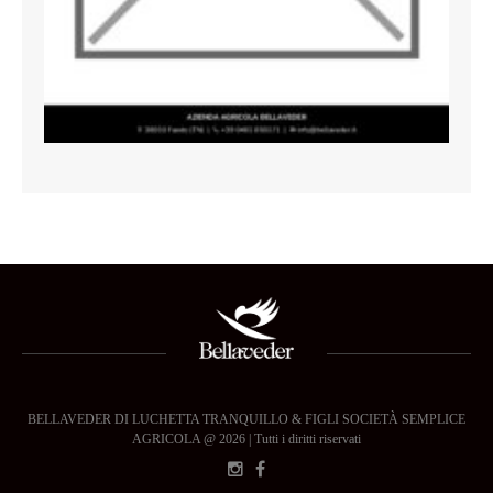
BELLAVEDER DI LUCHETTA TRANQUILLO & FIGLI SOCIETÀ SEMPLICE
AGRICOLA @ 2026 | Tutti i diritti riservati