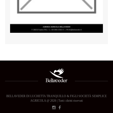
BELLAVEDER DI LUCHETTA TRANQUILLO & FIGLI SOCIETÀ SEMPLICE
AGRICOLA @ 2026 | Tutti i diritti riservati