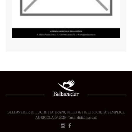
BELLAVEDER DI LUCHETTA TRANQUILLO & FIGLI SOCIETÀ SEMPLICE
AGRICOLA @ 2026 | Tutti i diritti riservati