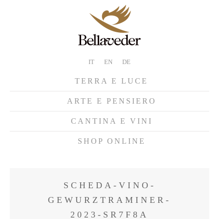
IT
EN
DE
TERRA E LUCE
ARTE E PENSIERO
CANTINA E VINI
SHOP ONLINE
SCHEDA-VINO-
GEWURZTRAMINER-
2023-SR7F8A