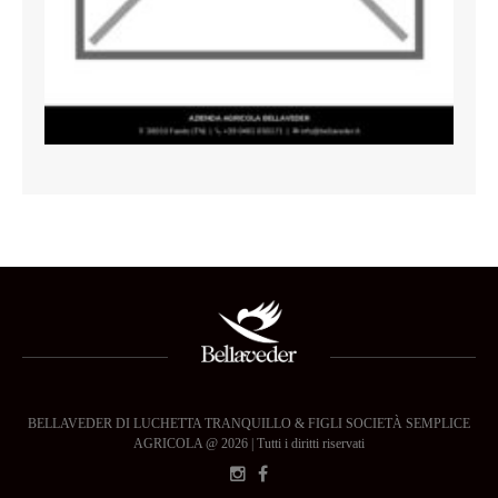
BELLAVEDER DI LUCHETTA TRANQUILLO & FIGLI SOCIETÀ SEMPLICE
AGRICOLA @ 2026 | Tutti i diritti riservati