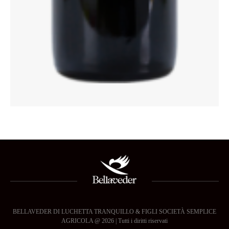
BELLAVEDER DI LUCHETTA TRANQUILLO & FIGLI SOCIETÀ SEMPLICE
AGRICOLA @ 2026 | Tutti i diritti riservati