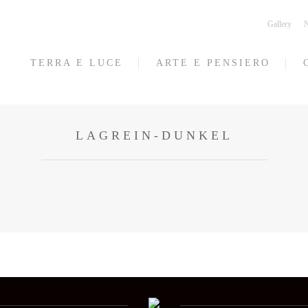
Gallery
N
TERRA E LUCE
ARTE E PENSIERO
LAGREIN-DUNKEL