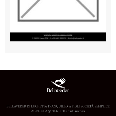
BELLAVEDER DI LUCHETTA TRANQUILLO & FIGLI SOCIETÀ SEMPLICE
AGRICOLA @ 2026 | Tutti i diritti riservati