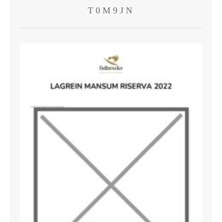
T0M9JN