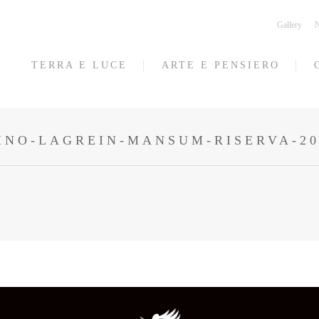
Gallery
N
TERRA E LUCE
ARTE E PENSIERO
INO-LAGREIN-MANSUM-RISERVA-20