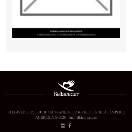
BELLAVEDER DI LUCHETTA TRANQUILLO & FIGLI SOCIETÀ SEMPLICE
AGRICOLA @ 2026 | Tutti i diritti riservati