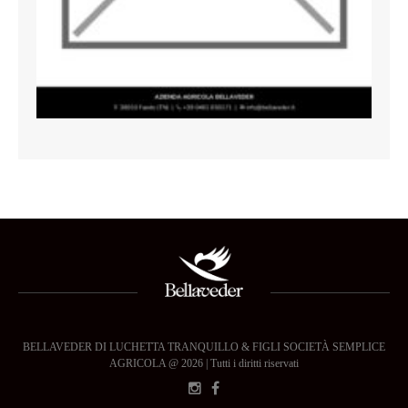
BELLAVEDER DI LUCHETTA TRANQUILLO & FIGLI SOCIETÀ SEMPLICE
AGRICOLA @ 2026 | Tutti i diritti riservati