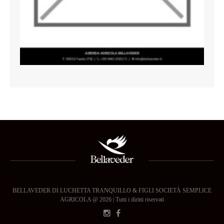
BELLAVEDER DI LUCHETTA TRANQUILLO & FIGLI SOCIETÀ SEMPLICE
AGRICOLA @ 2026 | Tutti i diritti riservati