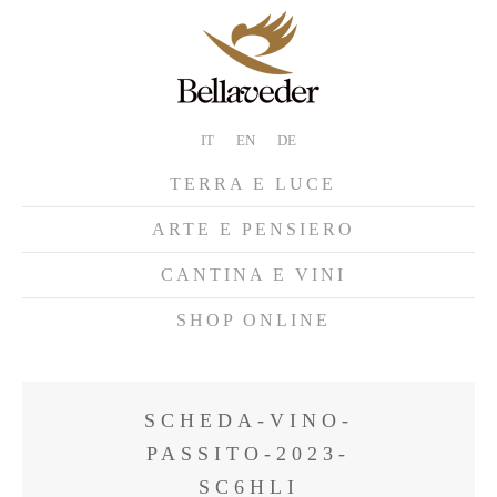
IT
EN
DE
TERRA E LUCE
ARTE E PENSIERO
CANTINA E VINI
SHOP ONLINE
SCHEDA-VINO-
PASSITO-2023-
SC6HLI