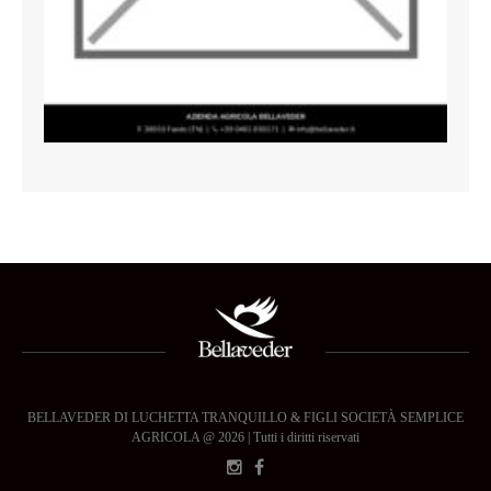
BELLAVEDER DI LUCHETTA TRANQUILLO & FIGLI SOCIETÀ SEMPLICE
AGRICOLA @ 2026 | Tutti i diritti riservati