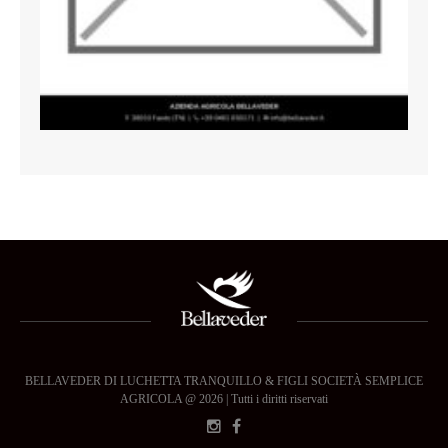
BELLAVEDER DI LUCHETTA TRANQUILLO & FIGLI SOCIETÀ SEMPLICE
AGRICOLA @ 2026 | Tutti i diritti riservati