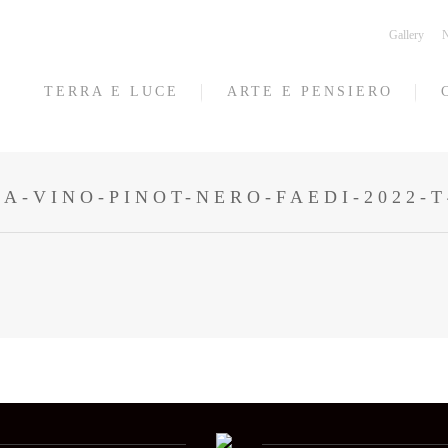
Gallery
N
TERRA E LUCE
ARTE E PENSIERO
A-VINO-PINOT-NERO-FAEDI-2022-