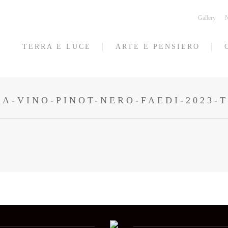
Gallery
N
TERRA E LUCE
ARTE E PENSIERO
A-VINO-PINOT-NERO-FAEDI-2023-