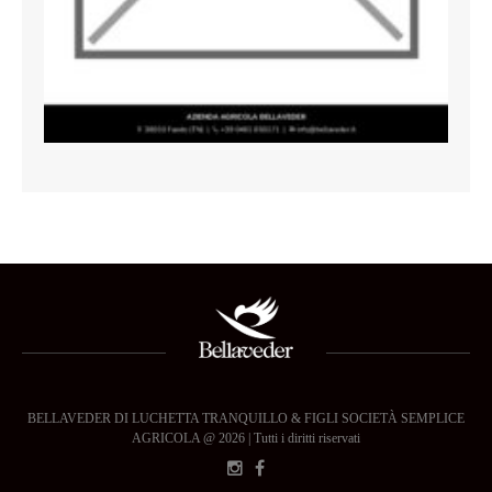
BELLAVEDER DI LUCHETTA TRANQUILLO & FIGLI SOCIETÀ SEMPLICE
AGRICOLA @ 2026 | Tutti i diritti riservati