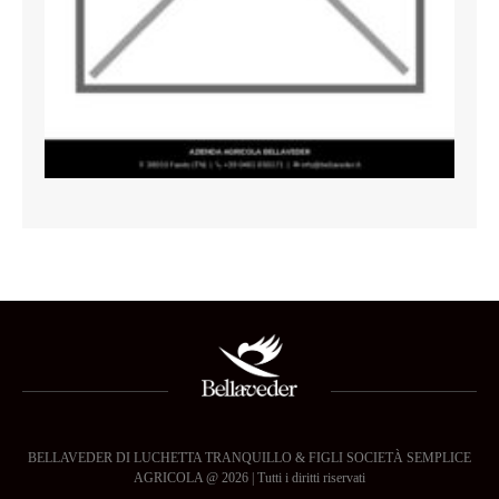
BELLAVEDER DI LUCHETTA TRANQUILLO & FIGLI SOCIETÀ SEMPLICE
AGRICOLA @ 2026 | Tutti i diritti riservati