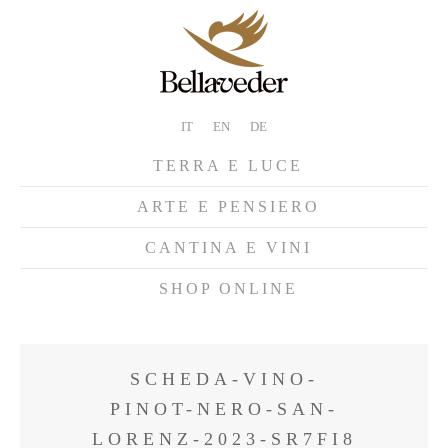
IT
EN
DE
TERRA E LUCE
ARTE E PENSIERO
CANTINA E VINI
SHOP ONLINE
SCHEDA-VINO-
PINOT-NERO-SAN-
LORENZ-2023-SR7FI8