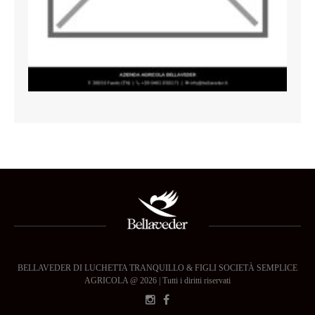
BELLAVEDER DI LUCHETTA TRANQUILLO & FIGLI SOCIETÀ SEMPLICE
AGRICOLA @ 2026 | Tutti i diritti riservati