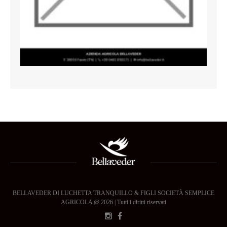
BELLAVEDER DI LUCHETTA TRANQUILLO & FIGLI SOCIETÀ SEMPLICE
AGRICOLA @ 2026 | Tutti i diritti riservati