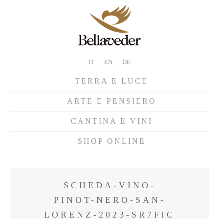
IT
EN
DE
TERRA E LUCE
ARTE E PENSIERO
CANTINA E VINI
SHOP ONLINE
SCHEDA-VINO-
PINOT-NERO-SAN-
LORENZ-2023-SR7FIC