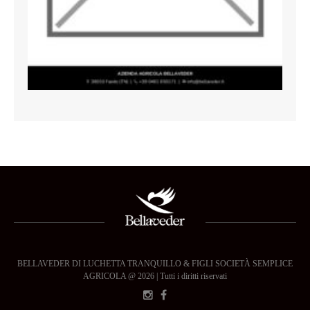
BELLAVEDER DI LUCHETTA TRANQUILLO & FIGLI SOCIETÀ SEMPLICE
AGRICOLA @ 2026 | Tutti i diritti riservati