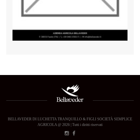
BELLAVEDER DI LUCHETTA TRANQUILLO & FIGLI SOCIETÀ SEMPLICE
AGRICOLA @ 2026 | Tutti i diritti riservati