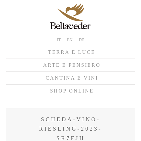
IT
EN
DE
TERRA E LUCE
ARTE E PENSIERO
CANTINA E VINI
SHOP ONLINE
SCHEDA-VINO-
RIESLING-2023-
SR7FJH