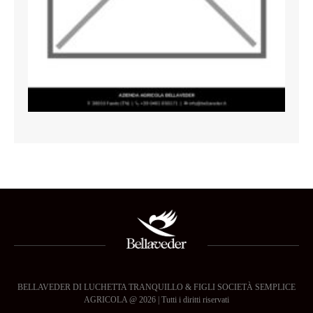
BELLAVEDER DI LUCHETTA TRANQUILLO & FIGLI SOCIETÀ SEMPLICE
AGRICOLA @ 2026 | Tutti i diritti riservati