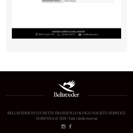
BELLAVEDER DI LUCHETTA TRANQUILLO & FIGLI SOCIETÀ SEMPLICE
AGRICOLA @ 2026 | Tutti i diritti riservati