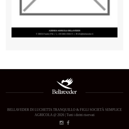
BELLAVEDER DI LUCHETTA TRANQUILLO & FIGLI SOCIETÀ SEMPLICE
AGRICOLA @ 2026 | Tutti i diritti riservati