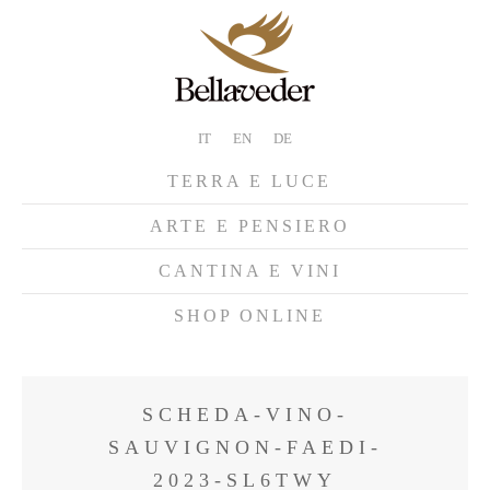
IT
EN
DE
TERRA E LUCE
ARTE E PENSIERO
CANTINA E VINI
SHOP ONLINE
SCHEDA-VINO-
SAUVIGNON-FAEDI-
2023-SL6TWY